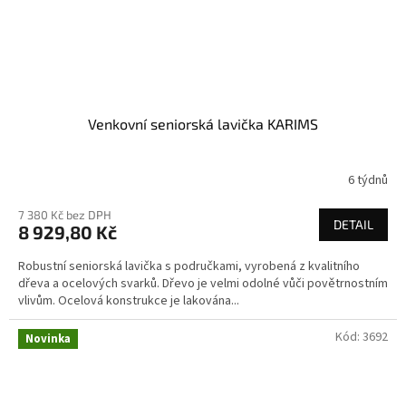
Venkovní seniorská lavička KARIMS
6 týdnů
7 380 Kč bez DPH
DETAIL
8 929,80 Kč
Robustní seniorská lavička s područkami, vyrobená z kvalitního
dřeva a ocelových svarků. Dřevo je velmi odolné vůči povětrnostním
vlivům. Ocelová konstrukce je lakována...
Kód:
3692
Novinka