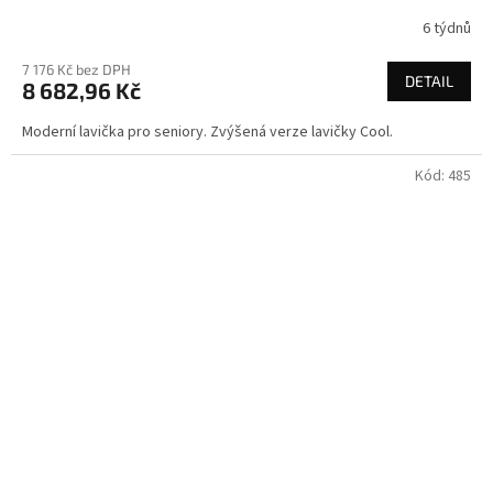
6 týdnů
7 176 Kč bez DPH
DETAIL
8 682,96 Kč
Moderní lavička pro seniory. Zvýšená verze lavičky Cool.
Kód:
485