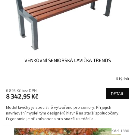
VENKOVNÍ SENIORSKÁ LAVIČKA TRENDS
6 týdnů
6 895 Kč bez DPH
DETAIL
8 342,95 Kč
Model lavičky je speciálně vytvořeno pro seniory. Při jejich
navrhování myslel tým designérů hlavně na starší spoluobčany.
Ergonomie je přizpůsobena pro snazší usedání a...
Kód:
1880