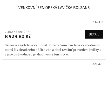
VENKOVNÍ SENIORSKÁ LAVIČKA BOLZANS
6 týdnů
7 380 Kč bez DPH
DETAIL
8 929,80 Kč
Seniorská řada lavičky model Bolzans. Venkovní lavičky vhodné do
parků či zahrad nebo pěších zón a obcí. Kvalitní provedení lavičky s
vysokou životností je vhodným řešením pro...
Kód:
479