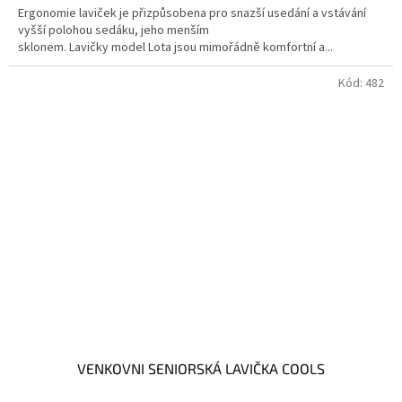
Ergonomie laviček je přizpůsobena pro snazší usedání a vstávání
vyšší polohou sedáku, jeho menším
sklonem. Lavičky model Lota jsou mimořádně komfortní a...
Kód:
482
VENKOVNI SENIORSKÁ LAVIČKA COOLS