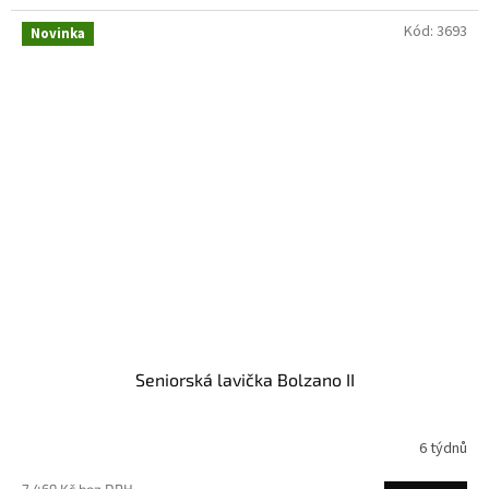
Kód:
3693
Novinka
Seniorská lavička Bolzano II
6 týdnů