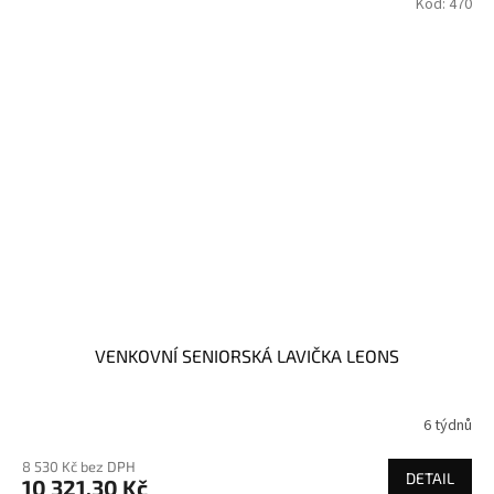
Kód:
470
VENKOVNÍ SENIORSKÁ LAVIČKA LEONS
6 týdnů
8 530 Kč bez DPH
DETAIL
10 321,30 Kč