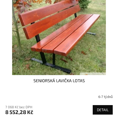
SENIORSKÁ LAVIČKA LOTAS
6-7 týdnů
7 068 Kč bez DPH
DETAIL
8 552,28 Kč