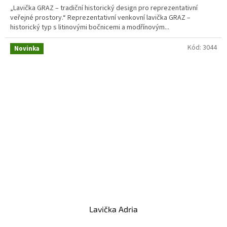
„Lavička GRAZ – tradiční historický design pro reprezentativní
veřejné prostory.“ Reprezentativní venkovní lavička GRAZ –
historický typ s litinovými bočnicemi a modřínovým...
Kód:
3044
Novinka
Lavička Adria