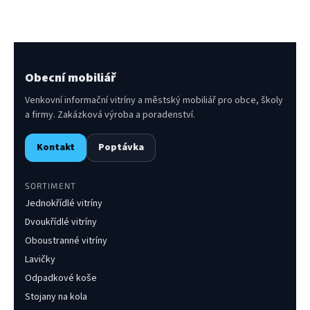
Obecní mobiliář
Venkovní informační vitríny a městský mobiliář pro obce, školy
a firmy. Zakázková výroba a poradenství.
Kontakt
Poptávka
SORTIMENT
Jednokřídlé vitríny
Dvoukřídlé vitríny
Oboustranné vitríny
Lavičky
Odpadkové koše
Stojany na kola