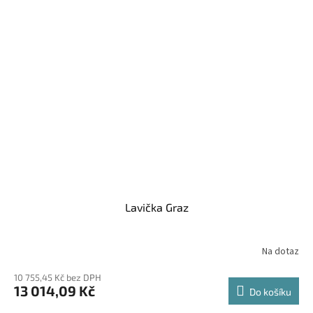
Lavička Graz
Na dotaz
10 755,45 Kč bez DPH
13 014,09 Kč
Do košíku