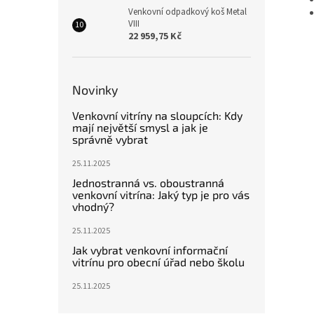
Venkovní odpadkový koš Metal
VIII
22 959,75 Kč
Novinky
Venkovní vitríny na sloupcích: Kdy
mají největší smysl a jak je
správně vybrat
25.11.2025
Jednostranná vs. oboustranná
venkovní vitrína: Jaký typ je pro vás
vhodný?
25.11.2025
Jak vybrat venkovní informační
vitrínu pro obecní úřad nebo školu
25.11.2025