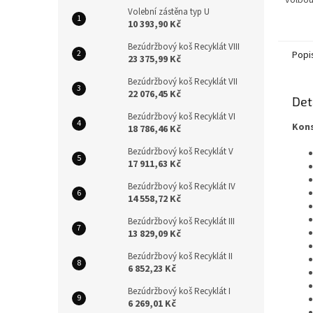
volbou
Volební zástěna typ U
školy,
10 393,90 Kč
prostr
důraz n
Bezúdržbový koš Recyklát VIII
Popi
23 375,99 Kč
Bezúdržbový koš Recyklát VII
22 076,45 Kč
Det
Bezúdržbový koš Recyklát VI
Kons
18 786,46 Kč
Bezúdržbový koš Recyklát V
17 911,63 Kč
Bezúdržbový koš Recyklát IV
14 558,72 Kč
Bezúdržbový koš Recyklát III
13 829,09 Kč
Bezúdržbový koš Recyklát II
6 852,23 Kč
Bezúdržbový koš Recyklát I
6 269,01 Kč