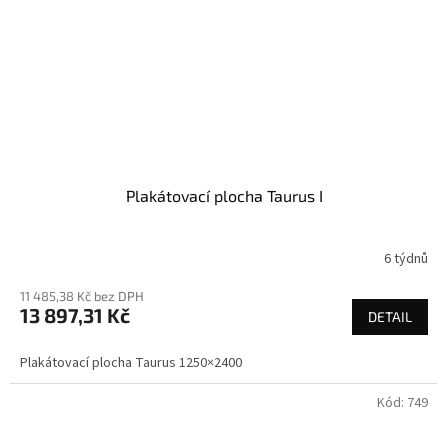
Plakátovací plocha Taurus I
6 týdnů
11 485,38 Kč bez DPH
13 897,31 Kč
DETAIL
Plakátovací plocha Taurus 1250×2400
Kód:
749