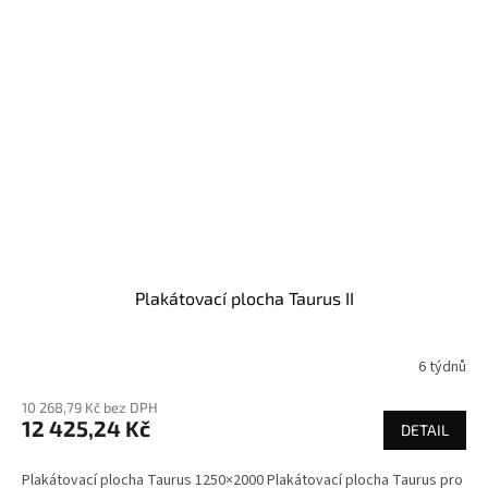
Plakátovací plocha Taurus II
6 týdnů
10 268,79 Kč bez DPH
12 425,24 Kč
DETAIL
Plakátovací plocha Taurus 1250×2000 Plakátovací plocha Taurus pro