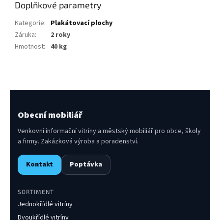
Doplňkové parametry
Kategorie
:
Plakátovací plochy
Záruka
:
2 roky
Hmotnost
:
40 kg
Obecní mobiliář
Venkovní informační vitríny a městský mobiliář pro obce, školy
a firmy. Zakázková výroba a poradenství.
Kontakt
Poptávka
SORTIMENT
Jednokřídlé vitríny
Dvoukřídlé vitríny