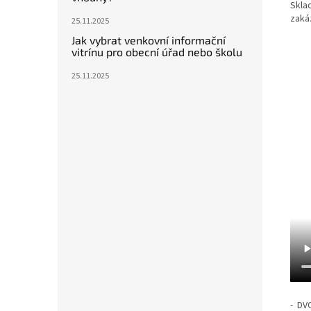
Skla
zaká
25.11.2025
Jak vybrat venkovní informační
vitrínu pro obecní úřad nebo školu
25.11.2025
- DV