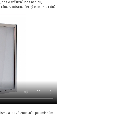
 bez osvětlení, bez nápisu,
ámu v odstínu černý elox 14-21 dnů.
dalismu a povětrnostním podmínkám