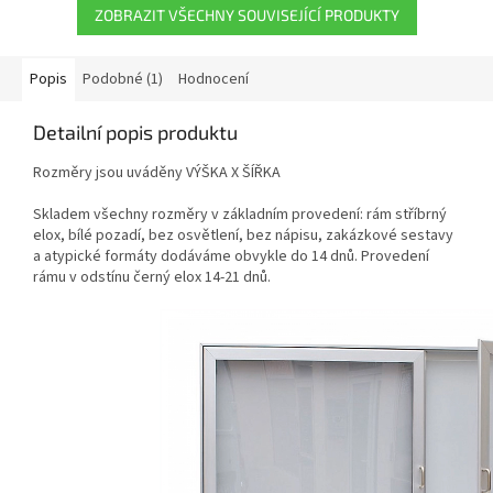
ZOBRAZIT VŠECHNY SOUVISEJÍCÍ PRODUKTY
Popis
Podobné (1)
Hodnocení
Detailní popis produktu
Rozměry jsou uváděny VÝŠKA X ŠÍŘKA
Skladem všechny rozměry v základním provedení: rám stříbrný
elox, bílé pozadí, bez osvětlení, bez nápisu, zakázkové sestavy
a atypické formáty dodáváme obvykle do 14 dnů. Provedení
rámu v odstínu černý elox 14-21 dnů.