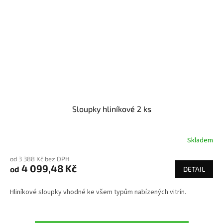
Sloupky hliníkové 2 ks
Skladem
od 3 388 Kč bez DPH
4 099,48 Kč
od
DETAIL
Hliníkové sloupky vhodné ke všem typům nabízených vitrín.