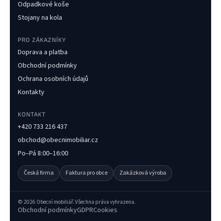
Odpadkové koše
Stojany na kola
PRO ZÁKAZNÍKY
Doprava a platba
Obchodní podmínky
Ochrana osobních údajů
Kontakty
KONTAKT
+420 733 216 437
obchod@obecnimobiliar.cz
Po–Pá 8:00–16:00
Česká firma
Faktura pro obce
Zakázková výroba
©
2026
Obecní mobiliář. Všechna práva vyhrazena.
Obchodní podmínky
GDPR
Cookies