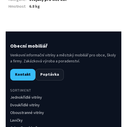
Hmotnost
:
6.8 kg
Obecní mobiliář
Venkovní informační vitríny a městský mobiliář pro obce, školy
a firmy. Zakázková výroba a poradenství.
Kontakt
Poptávka
SORTIMENT
Jednokřídlé vitríny
Dvoukřídlé vitríny
Oboustranné vitríny
Lavičky