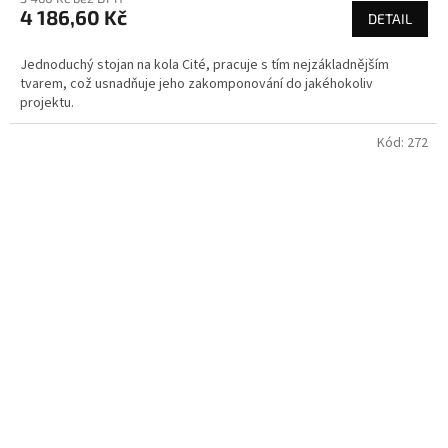
4 186,60 Kč
DETAIL
Jednoduchý stojan na kola Cité, pracuje s tím nejzákladnějším
tvarem, což usnadňuje jeho zakomponování do jakéhokoliv
projektu.
Kód:
272