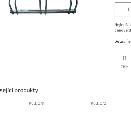
Nejlepší 
cenově d
Detailní 
TISK
sející produkty
Kód:
278
Kód:
272