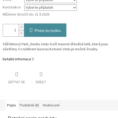
Konstrukce
Můžeme doručit do:
21.9.2026
Přidat do košíku
Stůl litinový Park, Desku stolu tvoří masivní dřevěná latě, která jsou
ošetřeny 3 x nátěrem lazurou.Kotvení stolu je možné šrouby.
Detailní informace
ZEPTAT SE
SDÍLET
Popis
Podobné (8)
Hodnocení