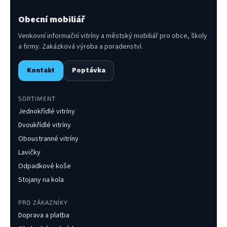
Obecní mobiliář
Venkovní informační vitríny a městský mobiliář pro obce, školy
a firmy. Zakázková výroba a poradenství.
Kontakt
Poptávka
SORTIMENT
Jednokřídlé vitríny
Dvoukřídlé vitríny
Oboustranné vitríny
Lavičky
Odpadkové koše
Stojany na kola
PRO ZÁKAZNÍKY
Doprava a platba