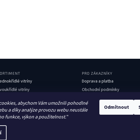
ORTIMENT
PRO ZÁKAZNÍKY
ednokřídlé vitríny
Doprava a platba
voukřídlé vitríny
Obchodní podmínky
boustranné vitríny
Ochrana osobních údajů
cookies, abychom Vám umožnili pohodlné
avičky
Kontakty
Odmítnout
ebu a díky analýze provozu webu neustále
dpadkové koše
ho funkce, výkon a použitelnost.
"
tojany na kola
í