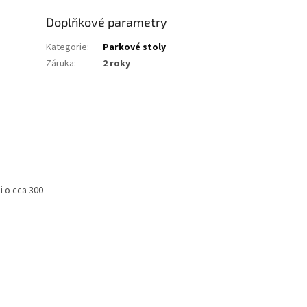
Doplňkové parametry
Kategorie
:
Parkové stoly
Záruka
:
2 roky
i o cca 300