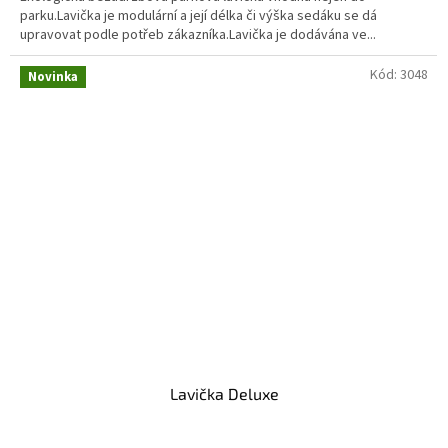
parku.Lavička je modulární a její délka či výška sedáku se dá
upravovat podle potřeb zákazníka.Lavička je dodávána ve...
Kód:
3048
Novinka
Lavička Deluxe