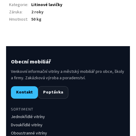
Kategorie
:
Litinové lavičky
Záruka
:
2 roky
Hmotnost
:
50 kg
Obecní mobiliář
Venkovní informační vitríny a městský mobiliář pro obce, školy
a firmy. Zakázková výroba a poradenství.
Kontakt
Poptávka
SORTIMENT
Jednokřídlé vitríny
Dvoukřídlé vitríny
Oboustranné vitríny