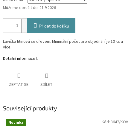
Můžeme doručit do:
21.9.2026
Přidat do košíku
Lavička litinová se dřevem. Minimální počet pro objednání je 10 ks a
více.
Detailní informace
ZEPTAT SE
SDÍLET
Související produkty
Kód:
3647/KOV
Novinka