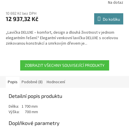
Na dotaz
10 692 Kč bez DPH
12 937,32 Kč
Do košíku
„Lavička DELUXE – komfort, design a dlouhá životnost v jednom
elegantním řešení.“ Elegantní venkovní lavička DELUXE s ocelovou
zinkovanou konstrukcí a smrkovým dřevem je...
ZOBRAZIT VŠECHNY SOUVISEJÍCÍ PRODUKTY
Popis
Podobné (8)
Hodnocení
Detailní popis produktu
Délka: 1 700 mm
Výška: 700 mm
Doplňkové parametry