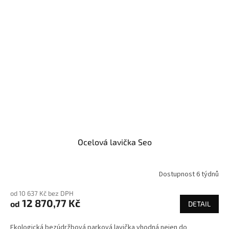
Ocelová lavička Seo
Dostupnost 6 týdnů
od 10 637 Kč bez DPH
12 870,77 Kč
od
DETAIL
Ekologická bezúdržbová parková lavička vhodná nejen do