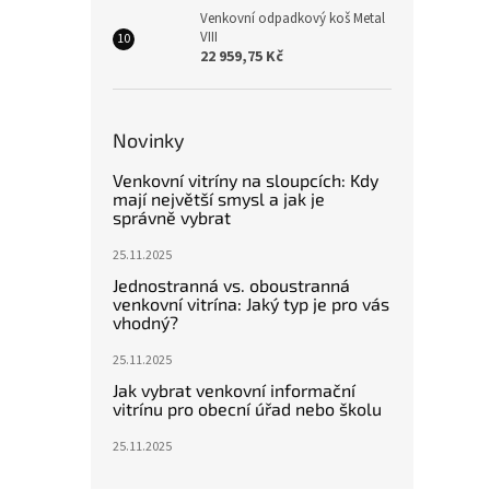
Venkovní odpadkový koš Metal
VIII
22 959,75 Kč
Novinky
Venkovní vitríny na sloupcích: Kdy
mají největší smysl a jak je
správně vybrat
25.11.2025
Jednostranná vs. oboustranná
venkovní vitrína: Jaký typ je pro vás
vhodný?
25.11.2025
Jak vybrat venkovní informační
vitrínu pro obecní úřad nebo školu
25.11.2025