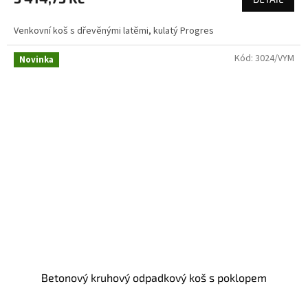
Venkovní koš s dřevěnými latěmi, kulatý Progres
Kód:
3024/VYM
Novinka
Betonový kruhový odpadkový koš s poklopem