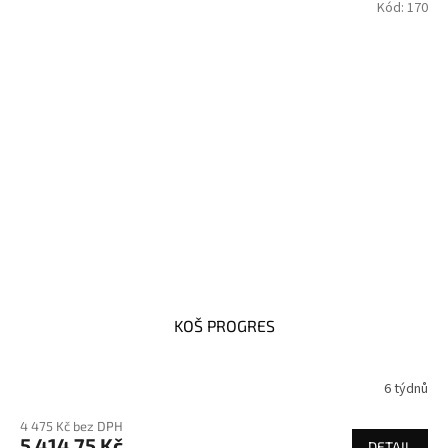
Kód:
170
KOŠ PROGRES
6 týdnů
4 475 Kč bez DPH
5 414,75 Kč
DETAIL