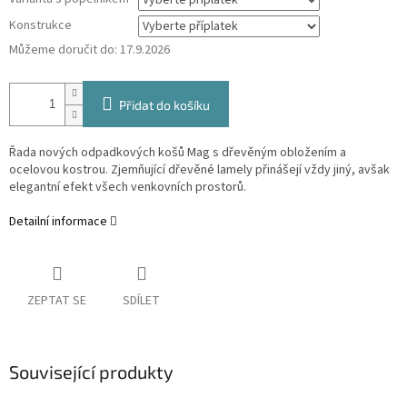
Konstrukce
Můžeme doručit do:
17.9.2026
Přidat do košíku
Řada nových odpadkových košů Mag s dřevěným obložením a
ocelovou kostrou. Zjemňující dřevěné lamely přinášejí vždy jiný, avšak
elegantní efekt všech venkovních prostorů.
Detailní informace
ZEPTAT SE
SDÍLET
Související produkty