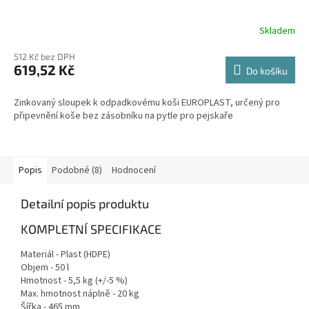
Skladem
512 Kč bez DPH
619,52 Kč
Do košíku
Zinkovaný sloupek k odpadkovému koši EUROPLAST, určený pro
připevnění koše bez zásobníku na pytle pro pejskaře
Popis
Podobné (8)
Hodnocení
Detailní popis produktu
KOMPLETNÍ SPECIFIKACE
Materiál - Plast (HDPE)
Objem - 50 l
Hmotnost - 5,5 kg (+/-5 %)
Max. hmotnost náplně - 20 kg
Šířka - 465 mm