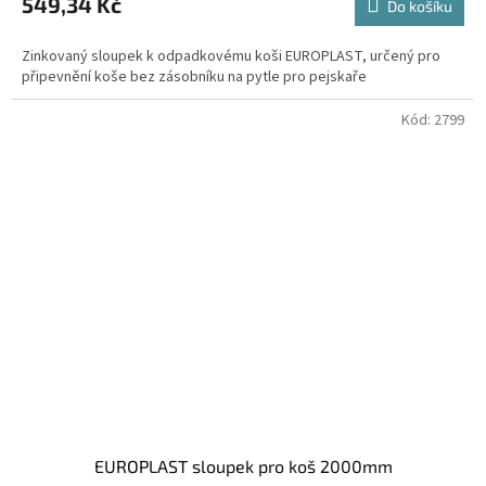
549,34 Kč
Do košíku
Zinkovaný sloupek k odpadkovému koši EUROPLAST, určený pro
připevnění koše bez zásobníku na pytle pro pejskaře
Kód:
2799
EUROPLAST sloupek pro koš 2000mm