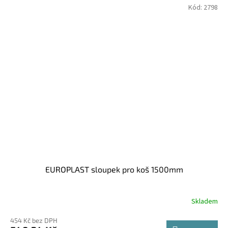
Kód:
2798
EUROPLAST sloupek pro koš 1500mm
Skladem
454 Kč bez DPH