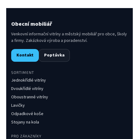
Obecní mobiliář
Venkovní informační vitríny a městský mobiliář pro obce, školy
a firmy. Zakázková výroba a poradenství.
Kontakt
Poptávka
SORTIMENT
Jednokřídlé vitríny
Dvoukřídlé vitríny
Oboustranné vitríny
Lavičky
Odpadkové koše
Stojany na kola
PRO ZÁKAZNÍKY