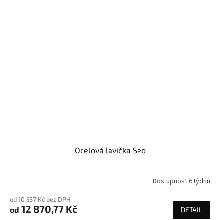
Ocelová lavička Seo
Dostupnost 6 týdnů
od 10 637 Kč bez DPH
12 870,77 Kč
od
DETAIL