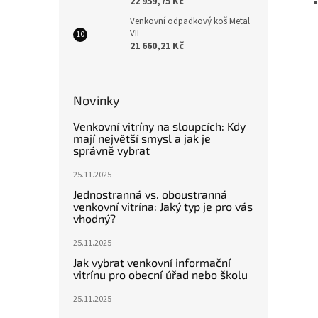
22 959,75 Kč
Venkovní odpadkový koš Metal
VII
21 660,21 Kč
Novinky
Venkovní vitríny na sloupcích: Kdy
mají největší smysl a jak je
správně vybrat
25.11.2025
Jednostranná vs. oboustranná
venkovní vitrína: Jaký typ je pro vás
vhodný?
25.11.2025
Jak vybrat venkovní informační
vitrínu pro obecní úřad nebo školu
25.11.2025