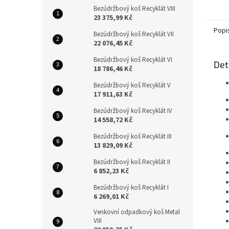
je vyr
Bezúdržbový koš Recyklát VIII
techno
23 375,99 Kč
akátov
Popi
Bezúdržbový koš Recyklát VII
22 076,45 Kč
Bezúdržbový koš Recyklát VI
Det
18 786,46 Kč
Bezúdržbový koš Recyklát V
17 911,63 Kč
Bezúdržbový koš Recyklát IV
14 558,72 Kč
Bezúdržbový koš Recyklát III
13 829,09 Kč
Bezúdržbový koš Recyklát II
6 852,23 Kč
Bezúdržbový koš Recyklát I
6 269,01 Kč
Venkovní odpadkový koš Metal
VIII