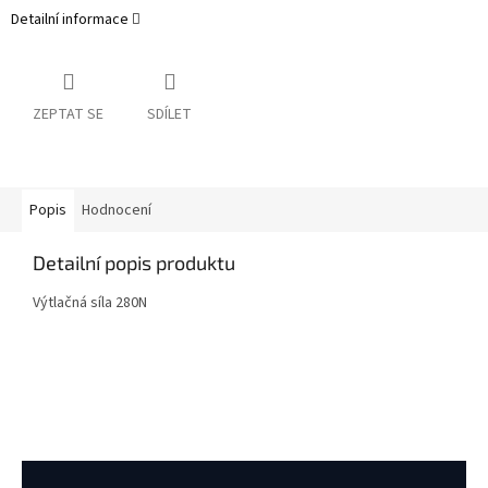
Detailní informace
ZEPTAT SE
SDÍLET
Popis
Hodnocení
Detailní popis produktu
Výtlačná síla 280N