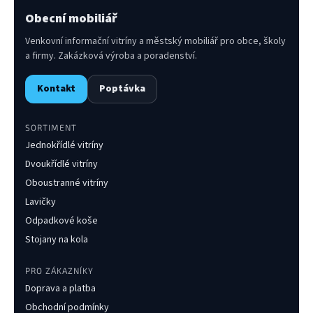
Obecní mobiliář
Venkovní informační vitríny a městský mobiliář pro obce, školy
a firmy. Zakázková výroba a poradenství.
Kontakt
Poptávka
SORTIMENT
Jednokřídlé vitríny
Dvoukřídlé vitríny
Oboustranné vitríny
Lavičky
Odpadkové koše
Stojany na kola
PRO ZÁKAZNÍKY
Doprava a platba
Obchodní podmínky