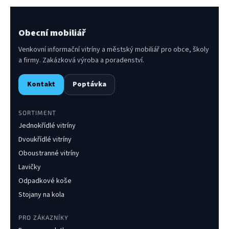
Obecní mobiliář
Venkovní informační vitríny a městský mobiliář pro obce, školy
a firmy. Zakázková výroba a poradenství.
Kontakt
Poptávka
SORTIMENT
Jednokřídlé vitríny
Dvoukřídlé vitríny
Oboustranné vitríny
Lavičky
Odpadkové koše
Stojany na kola
PRO ZÁKAZNÍKY