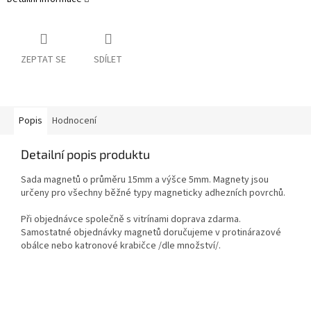
ZEPTAT SE
SDÍLET
Popis
Hodnocení
Detailní popis produktu
Sada magnetů o průměru 15mm a výšce 5mm. Magnety jsou
určeny pro všechny běžné typy magneticky adhezních povrchů.
Při objednávce společně s vitrínami doprava zdarma.
Samostatné objednávky magnetů doručujeme v protinárazové
obálce nebo katronové krabičce /dle množství/.