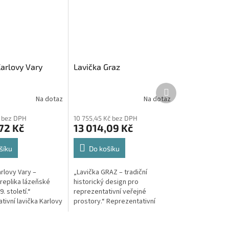
Karlovy Vary
Lavička Graz
Další
produkt
Na dotaz
Na dotaz
č bez DPH
10 755,45 Kč bez DPH
72 Kč
13 014,09 Kč
šíku
Do košíku
rlovy Vary –
„Lavička GRAZ – tradiční
 replika lázeňské
historický design pro
. století.“
reprezentativní veřejné
tivní lavička Karlovy
prostory.“ Reprezentativní
nou kopií historické
venkovní lavička GRAZ –
erá zdobila
historický typ s litinovými