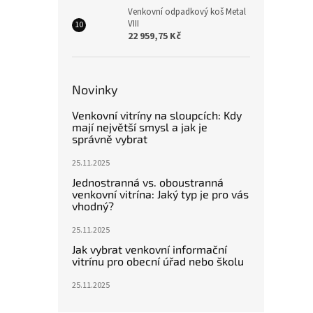
Venkovní odpadkový koš Metal
VIII
22 959,75 Kč
Novinky
Venkovní vitríny na sloupcích: Kdy
mají největší smysl a jak je
správně vybrat
25.11.2025
Jednostranná vs. oboustranná
venkovní vitrína: Jaký typ je pro vás
vhodný?
25.11.2025
Jak vybrat venkovní informační
vitrínu pro obecní úřad nebo školu
25.11.2025