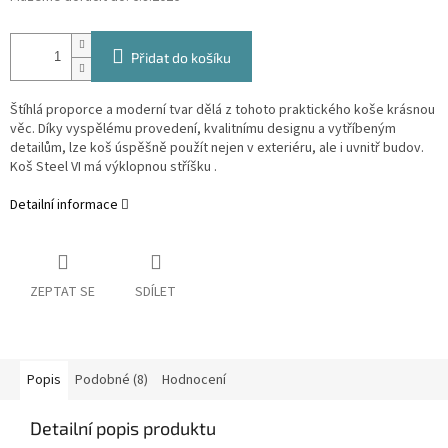
Přidat do košíku
Štíhlá proporce a moderní tvar dělá z tohoto praktického koše krásnou
věc. Díky vyspělému provedení, kvalitnímu designu a vytříbeným
detailům, lze koš úspěšně použít nejen v exteriéru, ale i uvnitř budov.
Koš Steel VI má výklopnou stříšku .
Detailní informace
ZEPTAT SE
SDÍLET
Popis
Podobné (8)
Hodnocení
Detailní popis produktu