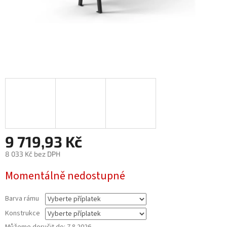
9 719,93 Kč
8 033 Kč
bez DPH
Měrná
Momentálně nedostupné
cena:
Barva rámu
Konstrukce