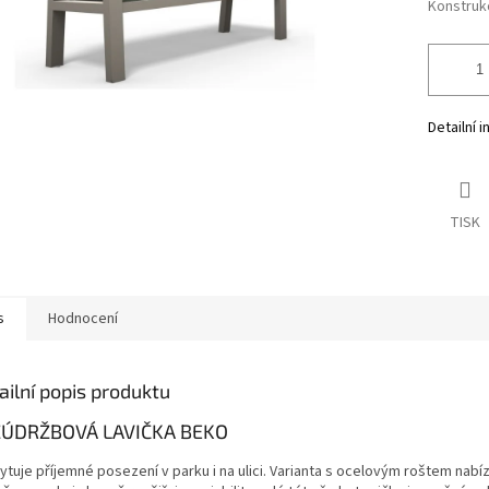
Konstruk
Detailní 
TISK
s
Hodnocení
ailní popis produktu
ÚDRŽBOVÁ LAVIČKA BEKO
tuje příjemné posezení v parku i na ulici. Varianta s ocelovým roštem nabí