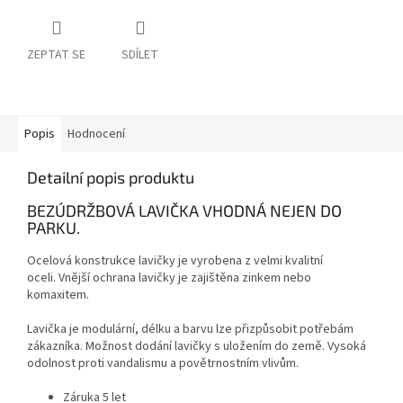
ZEPTAT SE
SDÍLET
Popis
Hodnocení
Detailní popis produktu
BEZÚDRŽBOVÁ LAVIČKA VHODNÁ NEJEN DO
PARKU.
Ocelová konstrukce lavičky je vyrobena z velmi kvalitní
oceli. Vnější ochrana lavičky je zajištěna zinkem nebo
komaxitem.
Lavička je modulární, délku a barvu lze přizpůsobit potřebám
zákazníka. Možnost dodání lavičky s uložením do země. Vysoká
odolnost proti vandalismu a povětrnostním vlivům.
Záruka 5 let