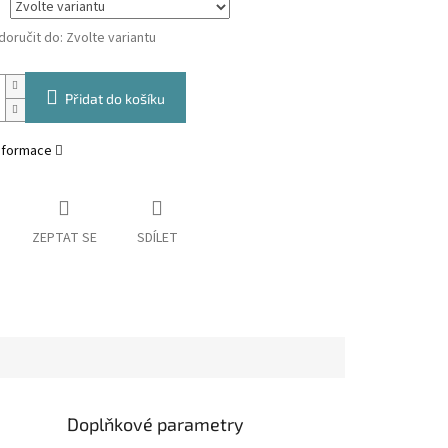
oručit do:
Zvolte variantu
Přidat do košíku
informace
ZEPTAT SE
SDÍLET
Doplňkové parametry