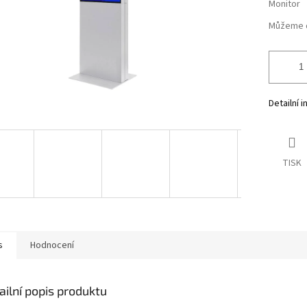
Monitor
Můžeme d
Detailní 
TISK
s
Hodnocení
ailní popis produktu