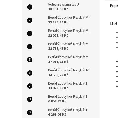
lázeňs
Volební zástěna typ U
Popi
10 393,90 Kč
Bezúdržbový koš Recyklát VIII
23 375,99 Kč
Det
Bezúdržbový koš Recyklát VII
22 076,45 Kč
Bezúdržbový koš Recyklát VI
18 786,46 Kč
Bezúdržbový koš Recyklát V
17 911,63 Kč
Bezúdržbový koš Recyklát IV
14 558,72 Kč
Bezúdržbový koš Recyklát III
13 829,09 Kč
Bezúdržbový koš Recyklát II
6 852,23 Kč
Bezúdržbový koš Recyklát I
6 269,01 Kč