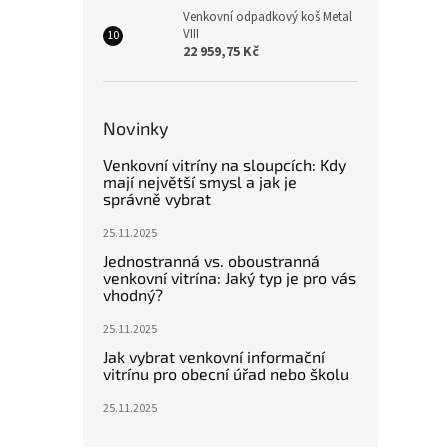
Venkovní odpadkový koš Metal
VIII
22 959,75 Kč
Novinky
Venkovní vitríny na sloupcích: Kdy
mají největší smysl a jak je
správně vybrat
25.11.2025
Jednostranná vs. oboustranná
venkovní vitrína: Jaký typ je pro vás
vhodný?
25.11.2025
Jak vybrat venkovní informační
vitrínu pro obecní úřad nebo školu
25.11.2025