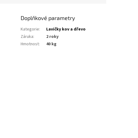
Doplňkové parametry
Kategorie
:
Lavičky kov a dřevo
Záruka
:
2 roky
Hmotnost
:
40 kg