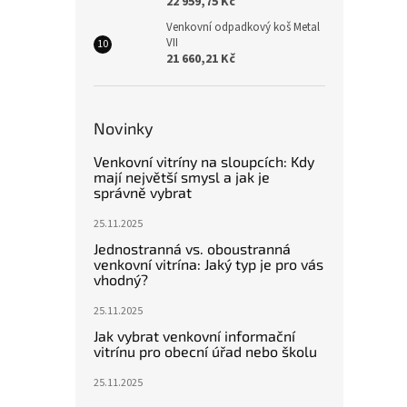
22 959,75 Kč
Venkovní odpadkový koš Metal
VII
21 660,21 Kč
Novinky
Venkovní vitríny na sloupcích: Kdy
mají největší smysl a jak je
správně vybrat
25.11.2025
Jednostranná vs. oboustranná
venkovní vitrína: Jaký typ je pro vás
vhodný?
25.11.2025
Jak vybrat venkovní informační
vitrínu pro obecní úřad nebo školu
25.11.2025