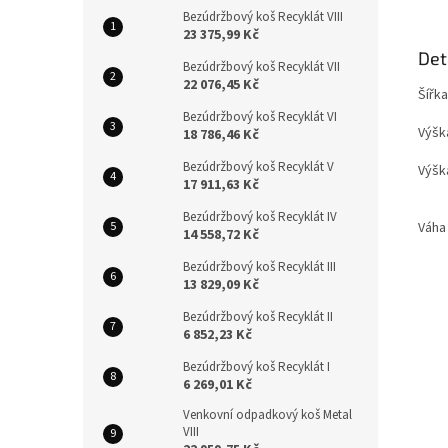
Bezúdržbový koš Recyklát VIII
23 375,99 Kč
Det
Bezúdržbový koš Recyklát VII
22 076,45 Kč
Ší
Bezúdržbový koš Recyklát VI
Vý
18 786,46 Kč
Bezúdržbový koš Recyklát V
Výšk
17 911,63 Kč
Bezúdržbový koš Recyklát IV
Váha
14 558,72 Kč
Bezúdržbový koš Recyklát III
13 829,09 Kč
Bezúdržbový koš Recyklát II
6 852,23 Kč
Bezúdržbový koš Recyklát I
6 269,01 Kč
Venkovní odpadkový koš Metal
VIII