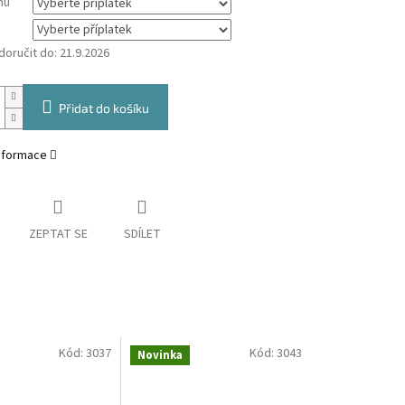
mu
oručit do:
21.9.2026
Přidat do košíku
informace
ZEPTAT SE
SDÍLET
Kód:
3037
Kód:
3043
Novinka