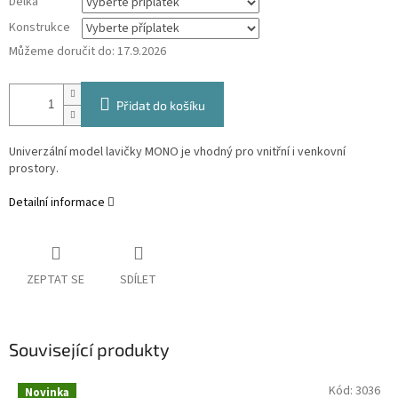
Délka
Konstrukce
Můžeme doručit do:
17.9.2026
Přidat do košíku
Univerzální model lavičky MONO je vhodný pro vnitřní i venkovní
prostory.
Detailní informace
ZEPTAT SE
SDÍLET
Související produkty
Kód:
3036
Novinka