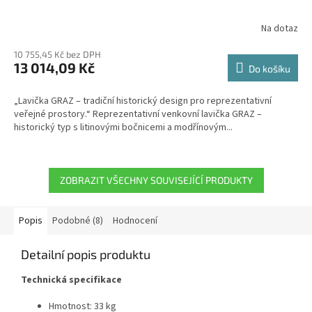
Na dotaz
10 755,45 Kč bez DPH
13 014,09 Kč
Do košíku
„Lavička GRAZ – tradiční historický design pro reprezentativní
veřejné prostory.“ Reprezentativní venkovní lavička GRAZ –
historický typ s litinovými bočnicemi a modřínovým...
ZOBRAZIT VŠECHNY SOUVISEJÍCÍ PRODUKTY
Popis
Podobné (8)
Hodnocení
Detailní popis produktu
Technická specifikace
Hmotnost: 33 kg