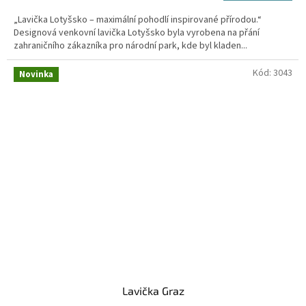
„Lavička Lotyšsko – maximální pohodlí inspirované přírodou.“
Designová venkovní lavička Lotyšsko byla vyrobena na přání
zahraničního zákazníka pro národní park, kde byl kladen...
Kód:
3043
Novinka
Lavička Graz