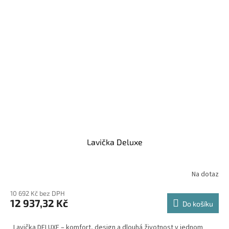
Lavička Deluxe
Na dotaz
10 692 Kč bez DPH
12 937,32 Kč
Do košíku
„Lavička DELUXE – komfort, design a dlouhá životnost v jednom