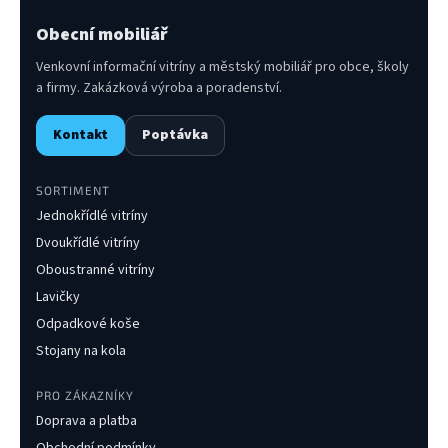
Obecní mobiliář
Venkovní informační vitríny a městský mobiliář pro obce, školy
a firmy. Zakázková výroba a poradenství.
Kontakt
Poptávka
SORTIMENT
Jednokřídlé vitríny
Dvoukřídlé vitríny
Oboustranné vitríny
Lavičky
Odpadkové koše
Stojany na kola
PRO ZÁKAZNÍKY
Doprava a platba