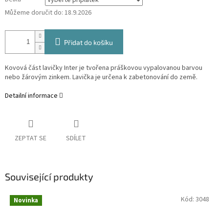
Můžeme doručit do:
18.9.2026
Přidat do košíku
Kovová část lavičky Inter je tvořena práškovou vypalovanou barvou
nebo žárovým zinkem. Lavička je určena k zabetonování do země.
Detailní informace
ZEPTAT SE
SDÍLET
Související produkty
Kód:
3048
Novinka