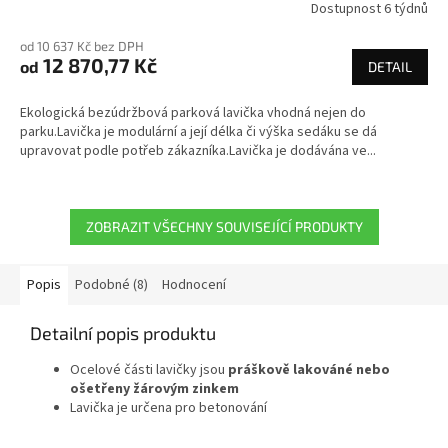
Dostupnost 6 týdnů
od 10 637 Kč bez DPH
12 870,77 Kč
od
DETAIL
Ekologická bezúdržbová parková lavička vhodná nejen do
parku.Lavička je modulární a její délka či výška sedáku se dá
upravovat podle potřeb zákazníka.Lavička je dodávána ve...
ZOBRAZIT VŠECHNY SOUVISEJÍCÍ PRODUKTY
Popis
Podobné (8)
Hodnocení
Detailní popis produktu
Ocelové části lavičky jsou
práškově lakováné nebo
ošetřeny žárovým zinkem
Lavička je určena pro betonování