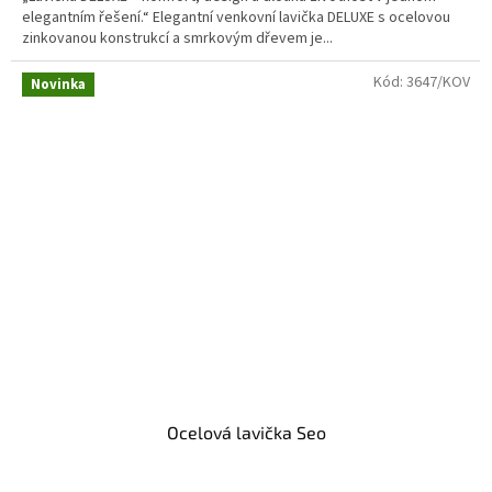
elegantním řešení.“ Elegantní venkovní lavička DELUXE s ocelovou
zinkovanou konstrukcí a smrkovým dřevem je...
Kód:
3647/KOV
Novinka
Ocelová lavička Seo