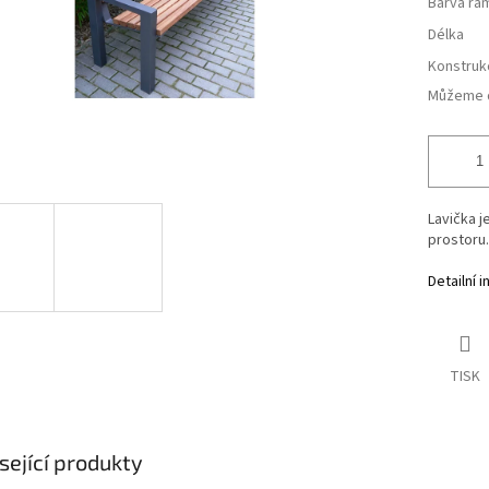
Barva rá
Délka
Konstruk
Můžeme d
Lavička 
prostoru.
Detailní 
TISK
sející produkty