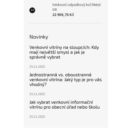
Venkovní odpadkový koš Metal
VIII
22 959,75 Kč
Novinky
Venkovní vitríny na sloupcích: Kdy
mají největší smysl a jak je
správně vybrat
25.11.2025
Jednostranná vs. oboustranná
venkovní vitrína: Jaký typ je pro vás
vhodný?
25.11.2025
Jak vybrat venkovní informační
vitrínu pro obecní úřad nebo školu
25.11.2025