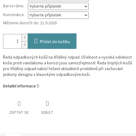
Barva rámu
Konstrukce
Můžeme doručit do:
21.9.2026
Přidat do košíku
Řada odpadkových košů na tříděný odpad. Účelnost a vysoká odolnost
koše proti vandalismu a korozi jsou samozřejmostí. Řada trojitých košů
pro tříděný odpad nabízí řešení aktuálních problémů při zachování
jednoty designu s klasickými odpadkovými koši.
Detailní informace
ZEPTAT SE
SDÍLET