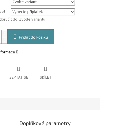
set
oručit do:
Zvolte variantu
Přidat do košíku
informace
ZEPTAT SE
SDÍLET
Doplňkové parametry