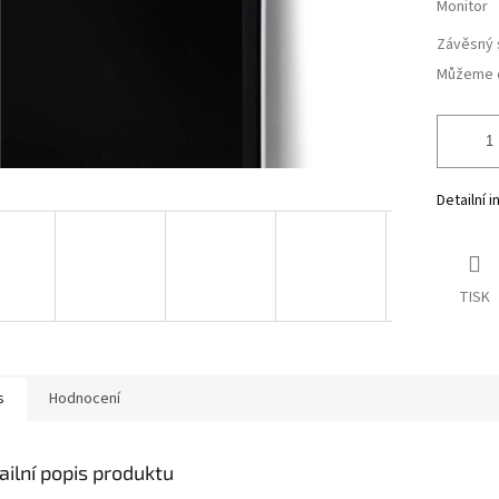
Monitor
Závěsný 
Můžeme d
Detailní 
TISK
s
Hodnocení
ailní popis produktu