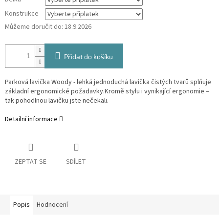
Konstrukce
Můžeme doručit do:
18.9.2026
Přidat do košíku
Parková lavička Woody - lehká jednoduchá lavička čistých tvarů splňuje
základní ergonomické požadavky.Kromě stylu i vynikající ergonomie –
tak pohodlnou lavičku jste nečekali.
Detailní informace
ZEPTAT SE
SDÍLET
Popis
Hodnocení