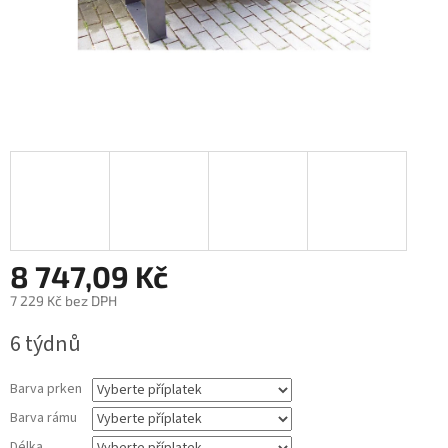
8 747,09 Kč
7 229 Kč
bez DPH
Měrná
6 týdnů
cena:
Barva prken
Barva rámu
Délka