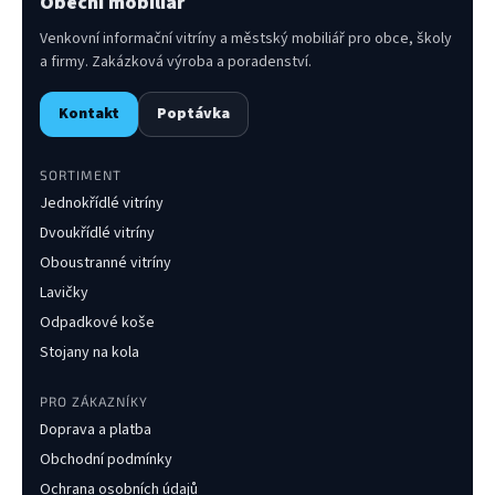
Obecní mobiliář
Venkovní informační vitríny a městský mobiliář pro obce, školy
a firmy. Zakázková výroba a poradenství.
Kontakt
Poptávka
SORTIMENT
Jednokřídlé vitríny
Dvoukřídlé vitríny
Oboustranné vitríny
Lavičky
Odpadkové koše
Stojany na kola
PRO ZÁKAZNÍKY
Doprava a platba
Obchodní podmínky
Ochrana osobních údajů