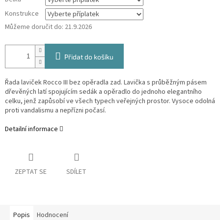
Konstrukce
Můžeme doručit do:
21.9.2026
Přidat do košíku
Řada laviček Rocco III bez opěradla zad. Lavička s průběžným pásem
dřevěných latí spojujícím sedák a opěradlo do jednoho elegantního
celku, jenž zapůsobí ve všech typech veřejných prostor. Vysoce odolná
proti vandalismu a nepřízni počasí.
Detailní informace
ZEPTAT SE
SDÍLET
Popis
Hodnocení