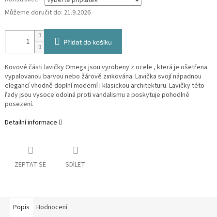
Můžeme doručit do:
21.9.2026
Přidat do košíku
Kovové části lavičky Omega jsou vyrobeny z ocele , která je ošetřena
vypalovanou barvou nebo žárově zinkována. Lavička svojí nápadnou
elegancí vhodně doplní moderní i klasickou architekturu. Lavičky této
řady jsou vysoce odolná proti vandalismu a poskytuje pohodlné
posezení.
Detailní informace
ZEPTAT SE
SDÍLET
Popis
Hodnocení